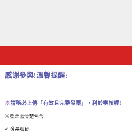
感謝參與!溫馨提醒:
※
請務必上傳「有效且完整發票」，利於審核喔!
※發票需清楚包含：
✔ 發票號碼