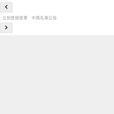
立刻登錄發票
中獎名單公告