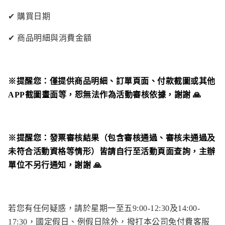
✔ 購買日期
✔ 商品明細與消費金額
※提醒您：僅提供商品明細、訂單頁面、付款截圖或其他
APP截圖畫面等，恕無法作為活動審核依據，謝謝 🙏
※提醒您：發票審核結果（包含審核通過、審核未通過及
未符合活動資格等情形）皆請自行至活動頁面查詢，主辦
單位不另行通知，謝謝 🙏
若您有任何疑惑，請於星期一至五9:00-12:30及14:00-
17:30，國定假日、例假日除外，撥打本公司免付費客服